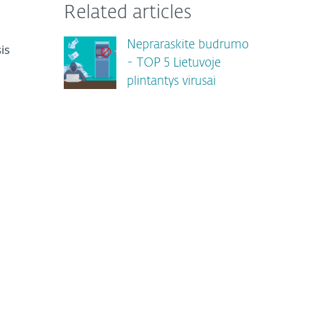
Related articles
Nepraraskite budrumo
is
- TOP 5 Lietuvoje
plintantys virusai