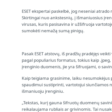
ESET ekspertai paskelbė, jog neseniai atrado 
Skirtingai nuo ankstesnių, į išmaniuosius įre
virusas, kuris pasisavina ir užšifruoja vartot
sumokėti nemažą sumą pinigų.
Pasak ESET atstovų, iš pradžių pradėjęs veikt
pagal populiarius formatus, tokius kaip .jpeg,
įrenginio duomenis, jie yra šifruojami, o savi
Kaip teigiama grasinime, laiku nesumokėjus p
spaudimui sustiprinti, vartotojui siunčiamos
išmaniuoju įrenginiu.
„Tekstas, kurį gauna šifruotų duomenų savini
reikalaujama rubliais ar grivinomis. Tai nusak