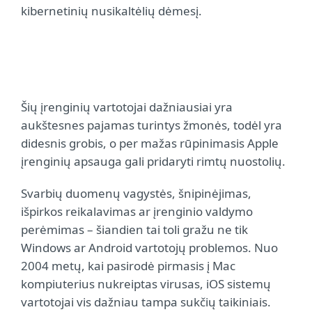
kibernetinių nusikaltėlių dėmesį.
Šių įrenginių vartotojai dažniausiai yra
aukštesnes pajamas turintys žmonės, todėl yra
didesnis grobis, o per mažas rūpinimasis Apple
įrenginių apsauga gali pridaryti rimtų nuostolių.
Svarbių duomenų vagystės, šnipinėjimas,
išpirkos reikalavimas ar įrenginio valdymo
perėmimas – šiandien tai toli gražu ne tik
Windows ar Android vartotojų problemos. Nuo
2004 metų, kai pasirodė pirmasis į Mac
kompiuterius nukreiptas virusas, iOS sistemų
vartotojai vis dažniau tampa sukčių taikiniais.