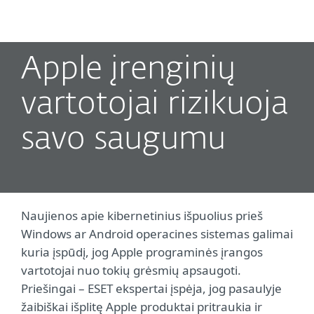
MENU
Apple įrenginių
vartotojai rizikuoja
savo saugumu
Naujienos apie kibernetinius išpuolius prieš
Windows ar Android operacines sistemas galimai
kuria įspūdį, jog Apple programinės įrangos
vartotojai nuo tokių grėsmių apsaugoti.
Priešingai – ESET ekspertai įspėja, jog pasaulyje
žaibiškai išplitę Apple produktai pritraukia ir