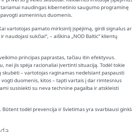
egti tariamai naudingas kibernetinio saugumo programinę
s ar pavogti asmeninius duomenis.
i vartotojas pamato mirksintį įspėjimą, girdi signalus ar
uo ir naudojasi sukčiai“, – aiškina „NOD Baltic” klientų
ikimo principas paprastas, tačiau itin efektyvus.
i jis spėja racionaliai įvertinti situaciją. Todėl tokie
tų skubėti – vartotojas raginamas nedelsiant paspausti
vogti duomenis, kitos – tapti vartais į dar rimtesnius
nami susisiekti su neva technine pagalba ir atskleisti
 Būtent todėl prevencija ir švietimas yra svarbiausi ginkl
ada