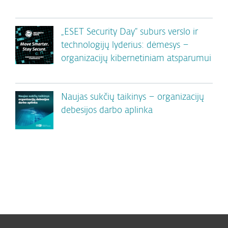
„ESET Security Day“ suburs verslo ir
technologijų lyderius: dėmesys –
organizacijų kibernetiniam atsparumui
Naujas sukčių taikinys – organizacijų
debesijos darbo aplinka