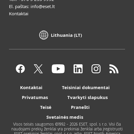
El. paštas:
info@eset.lt
Kontaktai
Lithuania (LT)
Kontaktai
Teisiniai dokumentai
Privatumas
Tvarkyti slapukus
Teisė
Pranešti
Svetainės medis
Visos teisės saugomos ©1992 - 2026 ESET, spol. s r.o. Visi čia
naudojami prekių ženklai yra prekiniai ženklai arba įregistruoti