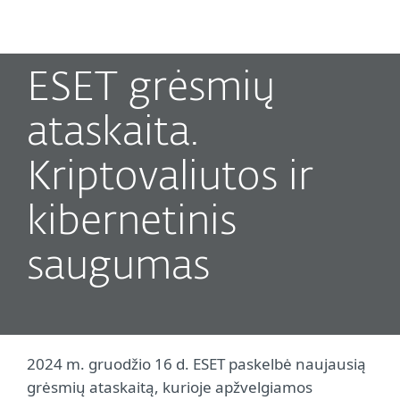
MENU
ESET grėsmių
ataskaita.
Kriptovaliutos ir
kibernetinis
saugumas
2024 m. gruodžio 16 d. ESET paskelbė naujausią
grėsmių ataskaitą, kurioje apžvelgiamos