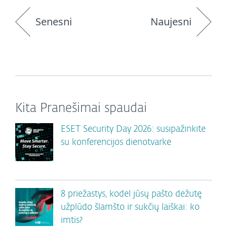
Senesni
Naujesni
Kita Pranešimai spaudai
ESET Security Day 2026: susipažinkite
su konferencijos dienotvarke
8 priežastys, kodėl jūsų pašto dėžutę
užplūdo šlamšto ir sukčių laiškai: ko
imtis?