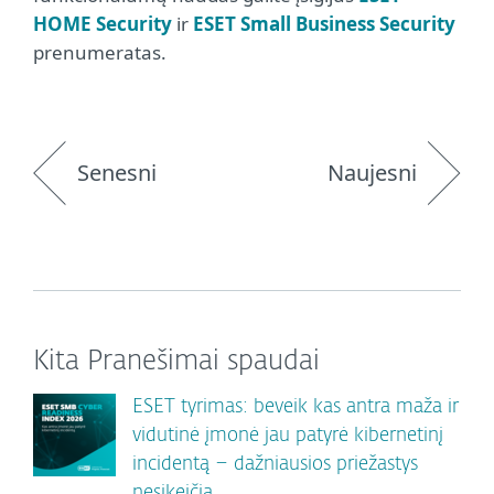
HOME Security
ir
ESET Small Business Security
prenumeratas.
Senesni
Naujesni
Kita Pranešimai spaudai
ESET tyrimas: beveik kas antra maža ir
vidutinė įmonė jau patyrė kibernetinį
incidentą – dažniausios priežastys
nesikeičia