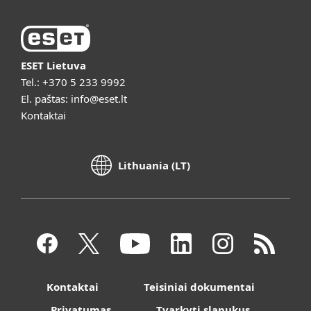
ESET Lietuva
Tel.:
+370 5 233 9992
El. paštas:
info@eset.lt
Kontaktai
Lithuania (LT)
Kontaktai
Teisiniai dokumentai
Privatumas
Tvarkyti slapukus