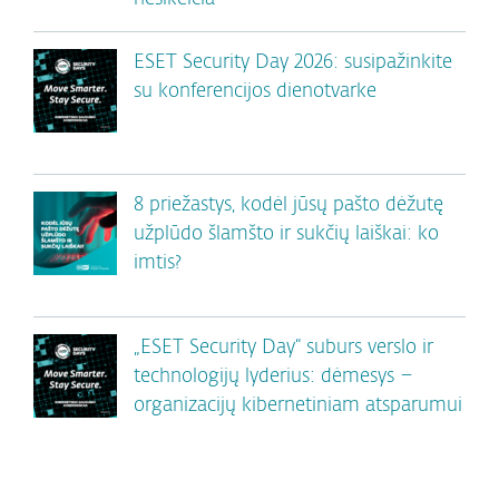
ESET Security Day 2026: susipažinkite
su konferencijos dienotvarke
8 priežastys, kodėl jūsų pašto dėžutę
užplūdo šlamšto ir sukčių laiškai: ko
imtis?
„ESET Security Day“ suburs verslo ir
technologijų lyderius: dėmesys –
organizacijų kibernetiniam atsparumui