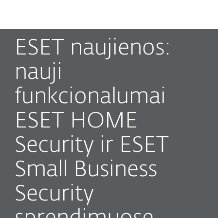
MENU
ESET naujienos:
nauji
funkcionalumai
ESET HOME
Security ir ESET
Small Business
Security