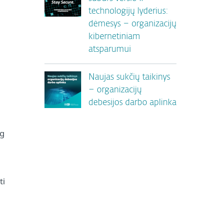
technologijų lyderius:
dėmesys – organizacijų
kibernetiniam
atsparumui
Naujas sukčių taikinys
– organizacijų
debesijos darbo aplinka
og
ti