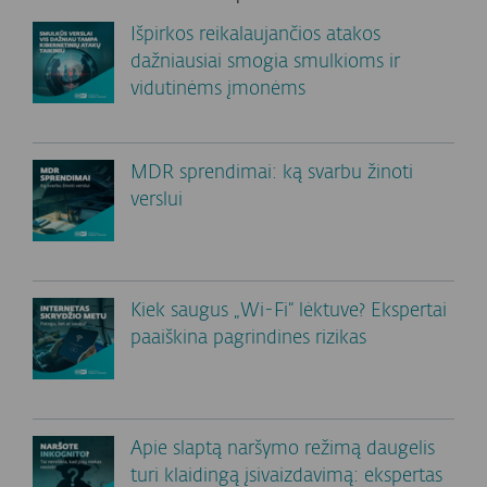
Išpirkos reikalaujančios atakos
dažniausiai smogia smulkioms ir
vidutinėms įmonėms
MDR sprendimai: ką svarbu žinoti
verslui
Kiek saugus „Wi-Fi“ lėktuve? Ekspertai
paaiškina pagrindines rizikas
Apie slaptą naršymo režimą daugelis
turi klaidingą įsivaizdavimą: ekspertas