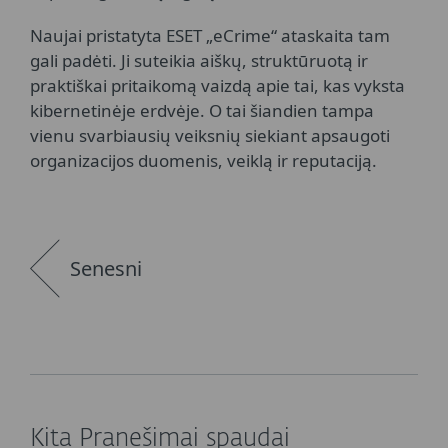
Naujai pristatyta ESET „eCrime“ ataskaita tam
gali padėti. Ji suteikia aiškų, struktūruotą ir
praktiškai pritaikomą vaizdą apie tai, kas vyksta
kibernetinėje erdvėje. O tai šiandien tampa
vienu svarbiausių veiksnių siekiant apsaugoti
organizacijos duomenis, veiklą ir reputaciją.
Senesni
Kita Pranešimai spaudai