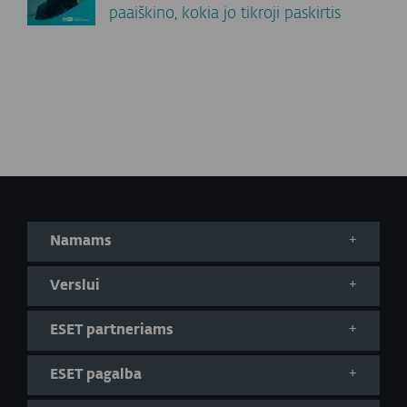
paaiškino, kokia jo tikroji paskirtis
Namams
Verslui
ESET partneriams
ESET pagalba