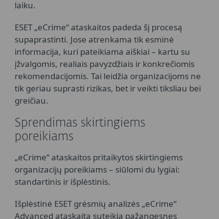
laiku.
ESET „eCrime“ ataskaitos padeda šį procesą
supaprastinti. Jose atrenkama tik esminė
informacija, kuri pateikiama aiškiai – kartu su
įžvalgomis, realiais pavyzdžiais ir konkrečiomis
rekomendacijomis. Tai leidžia organizacijoms ne
tik geriau suprasti rizikas, bet ir veikti tiksliau bei
greičiau.
Sprendimas skirtingiems
poreikiams
„eCrime“ ataskaitos pritaikytos skirtingiems
organizacijų poreikiams – siūlomi du lygiai:
standartinis ir išplėstinis.
Išplėstinė ESET grėsmių analizės „eCrime“
Advanced ataskaita suteikia pažangesnes