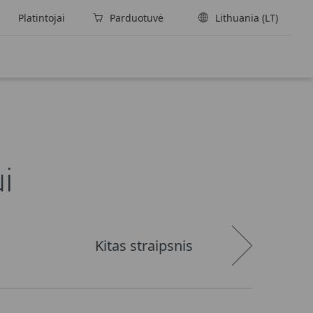
Platintojai
Parduotuvė
Lithuania (LT)
i
Kitas straipsnis