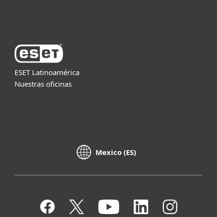
Acerca de ESET
ESET Latinoamérica
Nuestras oficinas
Mexico (ES)