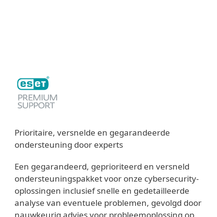
MENU
Prioritaire, versnelde en gegarandeerde
ondersteuning door experts
Een gegarandeerd, geprioriteerd en versneld
ondersteuningspakket voor onze cybersecurity-
oplossingen inclusief snelle en gedetailleerde
analyse van eventuele problemen, gevolgd door
nauwkeurig advies voor probleemoplossing op