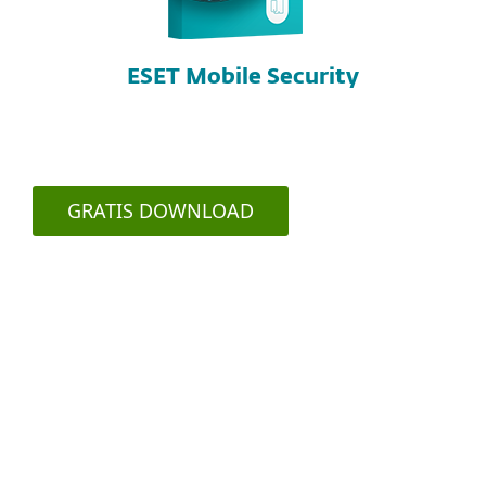
ESET Mobile Security
GRATIS DOWNLOAD
Gerelateerde onderwerpen
Alle onderwerpen