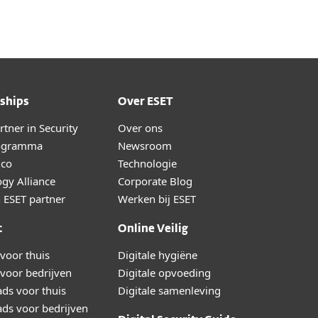
ships
Over ESET
tner in Security
Over ons
ogramma
Newsroom
lco
Technologie
gy Alliance
Corporate Blog
 ESET partner
Werken bij ESET
t
Online Veilig
voor thuis
Digitale hygiëne
voor bedrijven
Digitale opvoeding
ds voor thuis
Digitale samenleving
ds voor bedrijven