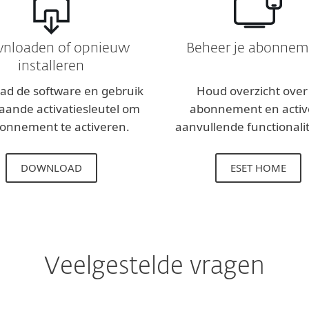
nloaden of opnieuw
Beheer je abonnem
installeren
ad de software en gebruik
Houd overzicht over 
taande activatiesleutel om
abonnement en activ
bonnement te activeren.
aanvullende functionalit
DOWNLOAD
ESET HOME
Veelgestelde vragen