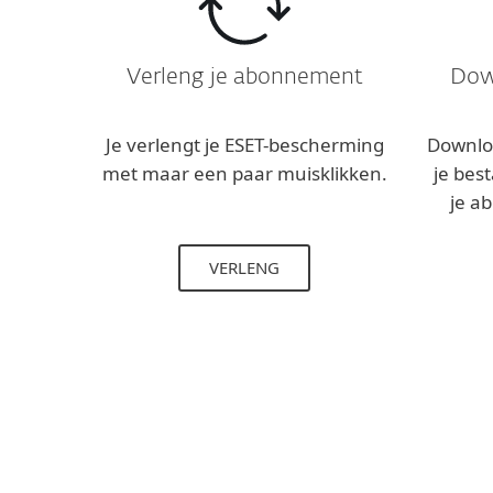
Verleng je abonnement
Dow
Je verlengt je ESET-bescherming
Downlo
met maar een paar muisklikken.
je bes
je a
VERLENG