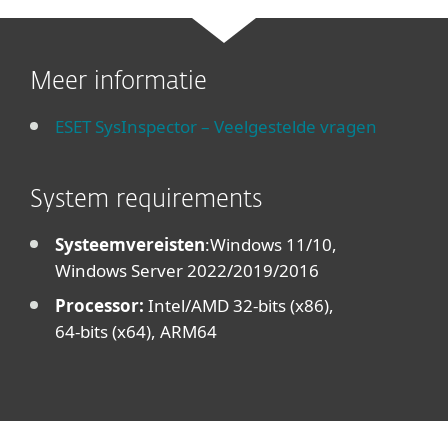
Meer informatie
ESET SysInspector – Veelgestelde vragen
System requirements
Systeemvereisten
:
Windows 11/10,
Windows Server 2022/2019/2016
Processor:
Intel/AMD 32-bits (x86),
64-bits (x64), ARM64