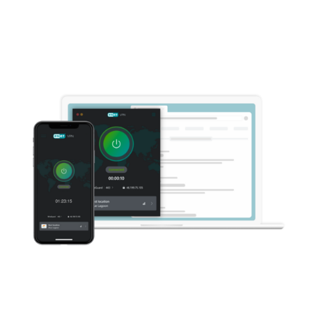
Dark web monitoring