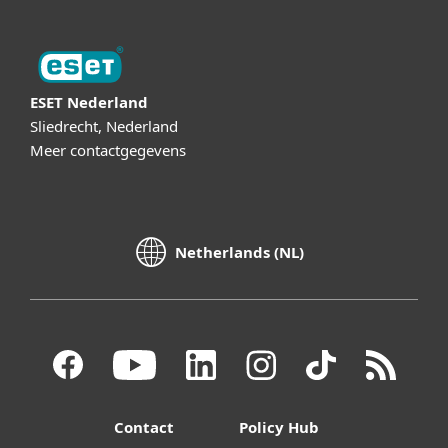
ESET Nederland
Sliedrecht, Nederland
Meer contactgegevens
Netherlands (NL)
Contact
Policy Hub