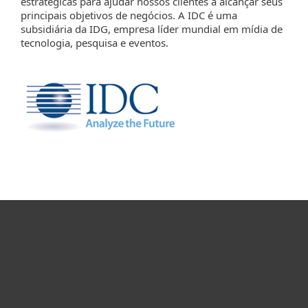
estratégicas para ajudar nossos clientes a alcançar seus
principais objetivos de negócios. A IDC é uma
subsidiária da IDG, empresa líder mundial em mídia de
tecnologia, pesquisa e eventos.
Para Casa
Para Empresas