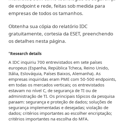
de endpoint e rede, feitas sob medida para
empresas de todos os tamanhos.
Obtenha sua cópia do relatório IDC
gratuitamente, cortesia da ESET, preenchendo
os detalhes nesta página.
*Research details
A IDC inquiriu 700 entrevistados em sete países
europeus (Espanha, República Tcheca, Reino Unido,
Itália, Eslováquia, Países Baixos, Alemanha). As
empresas inquiridas eram PME com 50-500 endpoints,
em todas os mercados verticais; os entrevistados
estavam no nível C, de segurança de TI ou de
administração de TI. Os principais tópicos da pesquisa
paraam: segurança e proteção de dados; soluções de
segurança implementadas e desejadas; violação de
dados; critérios importantes ao escolher encriptação;
critérios importantes na escolha do MFA.