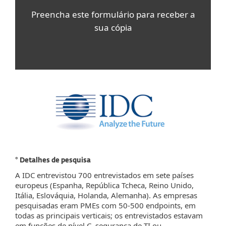
Preencha este formulário para receber a
sua cópia
* Detalhes de pesquisa
A IDC entrevistou 700 entrevistados em sete países
europeus (Espanha, República Tcheca, Reino Unido,
Itália, Eslováquia, Holanda, Alemanha). As empresas
pesquisadas eram PMEs com 50-500 endpoints, em
todas as principais verticais; os entrevistados estavam
em funções de nível C, segurança de TI ou