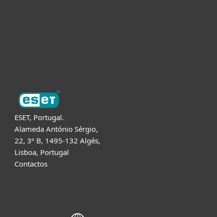
Para Parceiros
Suporte
Sobre a ESET
ESET, Portugal.
Alameda António Sérgio,
22, 3º B, 1495-132 Algés,
Lisboa, Portugal
Contactos