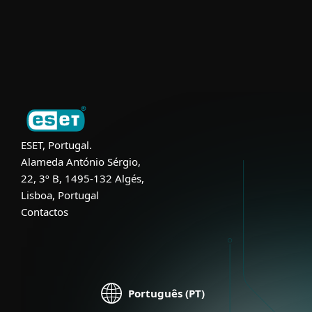
Suporte
Sobre a ESET
ESET, Portugal.
Alameda António Sérgio,
22, 3º B, 1495-132 Algés,
Lisboa, Portugal
Contactos
Português (PT)