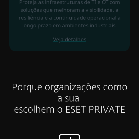
Proteja as infraestruturas de TI e OT com
soluções que melhoram a visibilidade, a
resiliência e a continuidade operacional a
longo prazo em ambientes industriais.
Veja detalhes
Porque organizações como
a sua
escolhem o ESET PRIVATE