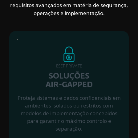
requisitos avançados em matéria de segurança,
operações e implementação.
ESET PRIVATE
SOLUÇÕES
AIR-GAPPED
Proteja sistemas e dados confidenciais em
ambientes isolados ou restritos com
modelos de implementação concebidos
para garantir o máximo controlo e
separação.