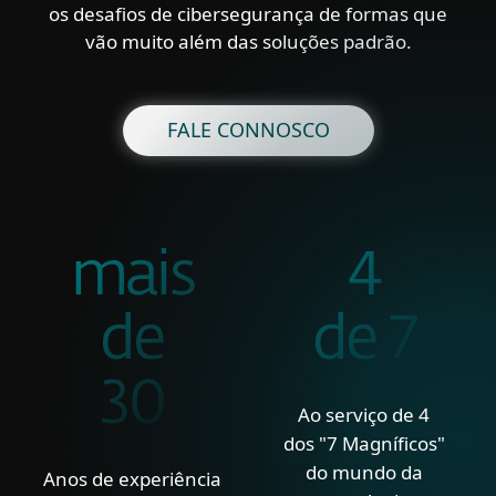
os desafios de cibersegurança de formas que
vão muito além das soluções padrão.
FALE CONNOSCO
mais
4
de
de 7
30
Ao serviço de 4
dos "7 Magníficos"
do mundo da
Anos de experiência