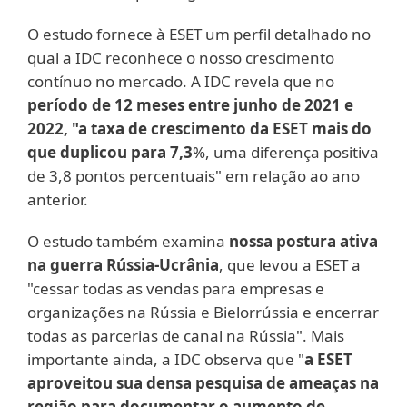
O estudo fornece à ESET um perfil detalhado no
qual a IDC reconhece o nosso crescimento
contínuo no mercado. A IDC revela que no
período de 12 meses entre junho de 2021 e
2022, "a taxa de crescimento da ESET mais do
que duplicou para 7,3
%, uma diferença positiva
de 3,8 pontos percentuais" em relação ao ano
anterior.
O estudo também examina
nossa postura ativa
na guerra Rússia-Ucrânia
, que levou a ESET a
"cessar todas as vendas para empresas e
organizações na Rússia e Bielorrússia e encerrar
todas as parcerias de canal na Rússia". Mais
importante ainda, a IDC observa que "
a ESET
aproveitou sua densa pesquisa de ameaças na
região para documentar o aumento de