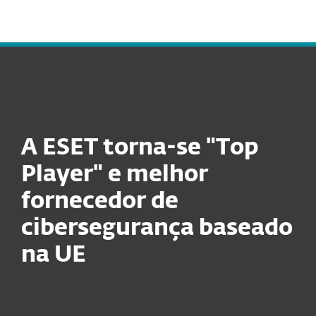
MENU
A ESET torna-se "Top
Player" e melhor
fornecedor de
cibersegurança baseado
na UE