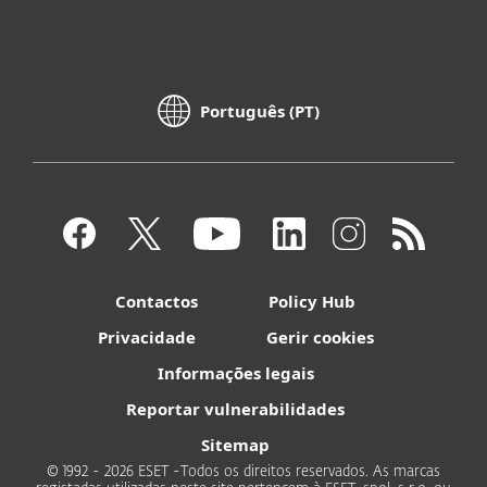
Português (PT)
Contactos
Policy Hub
Privacidade
Gerir cookies
Informações legais
Reportar vulnerabilidades
Sitemap
© 1992 - 2026 ESET -Todos os direitos reservados. As marcas