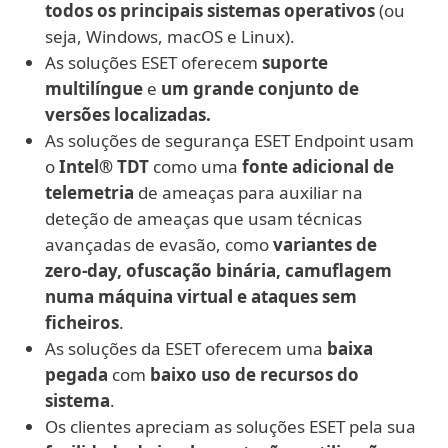
todos os principais sistemas operativos
(ou
seja, Windows, macOS e Linux).
As soluções ESET oferecem
suporte
multilíngue
e
um grande conjunto de
versões localizadas.
As soluções de segurança ESET Endpoint usam
o
Intel® TDT
como uma
fonte adicional de
telemetria
de ameaças para auxiliar na
deteção de ameaças que usam técnicas
avançadas de evasão, como
variantes de
zero-day, ofuscação binária, camuflagem
numa máquina virtual e ataques sem
ficheiros
.
As soluções da ESET oferecem uma
baixa
pegada
com
baixo uso de recursos do
sistema
.
Os clientes apreciam as soluções ESET pela sua