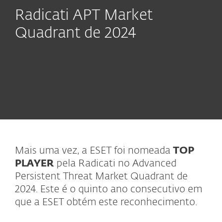
Radicati APT Market
Quadrant de 2024
Mais uma vez, a ESET foi nomeada
TOP
PLAYER
pela Radicati no Advanced
Persistent Threat Market Quadrant de
2024. Este é o quinto ano consecutivo em
que a ESET obtém este reconhecimento.