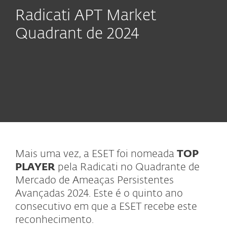
Radicati APT Market
Quadrant de 2024
Mais uma vez, a ESET foi nomeada
TOP
PLAYER
pela Radicati no Quadrante de
Mercado de Ameaças Persistentes
Avançadas 2024. Este é o quinto ano
consecutivo em que a ESET recebe este
reconhecimento.