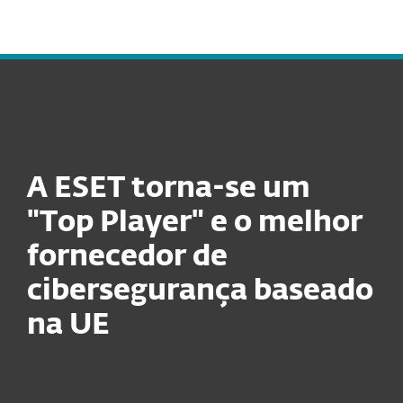
MENU
A ESET torna-se um
"Top Player" e o melhor
fornecedor de
cibersegurança baseado
na UE