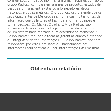
considerados um patrocínio, mas sim uma medida da opinião do
Grupo Radicati, com base em análises de produtos, estudos de
pesquisa primária, entrevistas com fornecedores, dados
históricos e outras métricas. O Grupo Radicati pretende que os
seus Quadrantes de Mercado sejam uma das muitas fontes de
informação que os leitores utilizam para formar opiniões e
tomar decisões. Os Market QuadrantSM da Radicati são
sensíveis ao tempo, concebidos para representar o panorama
de um determinado mercado num determinado momento. O
Grupo Radicati renuncia a todas as garantias quanto à exatidão
ou integridade de tais informações. O Grupo Radicati não será
responsável por erros, omissões ou inadequações nas
informações aqui contidas ou por interpretações das mesmas.
Obtenha o relatório