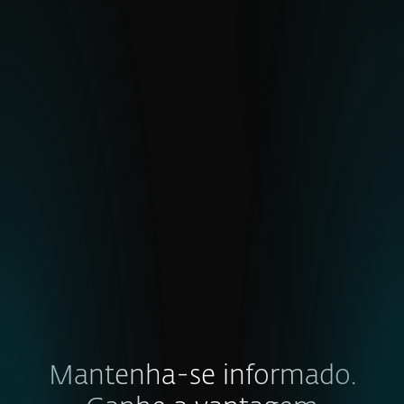
Feeds
Fluxos de dados selecionados e em tempo
real, concebidos para automação e
integração.
EXPLORE
Mantenha-se informado.