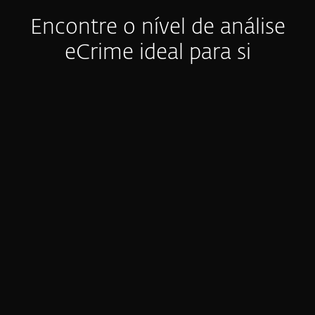
Encontre o nível de análise
eCrime ideal para si
Relatórios e-Crime
Resumo das Atividades