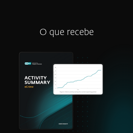
O que recebe