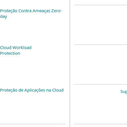
Proteção Contra Ameaças Zero-
day
Cloud Workload
Protection
Proteção de Aplicações na Cloud
Su