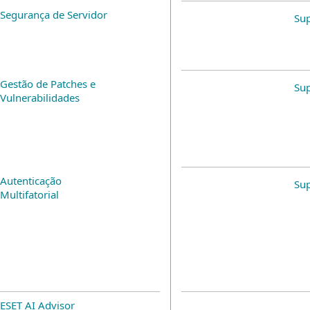
Segurança de Servidor
Su
Gestão de Patches e
Su
Vulnerabilidades
Autenticação
Su
Multifatorial
ESET AI Advisor