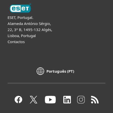
ESET, Portugal.
Alameda António Sérgio,
22, 3º B, 1495-132 Algés,
Lisboa, Portugal
Contactos
Português (PT)