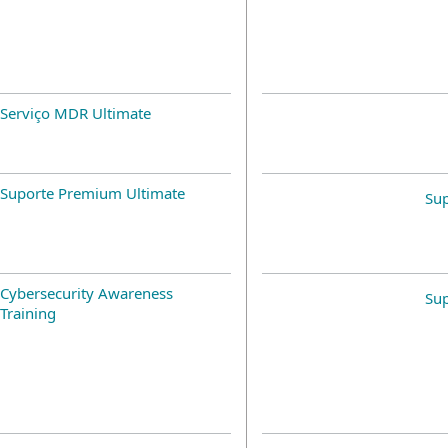
Serviço MDR Ultimate
Suporte Premium Ultimate
Su
Cybersecurity Awareness
Su
Training