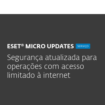
MENU
ESET® MICRO UPDATES
SERVIÇO
Segurança atualizada para
operações com acesso
limitado à internet