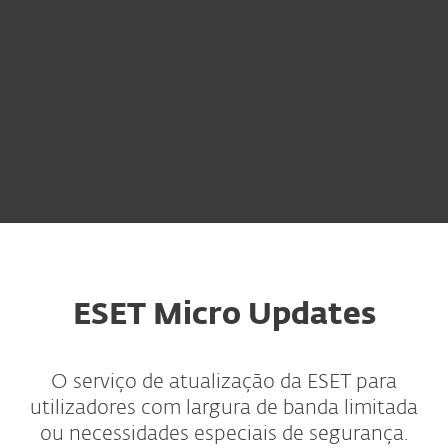
ESET Micro Updates
O serviço de atualização da ESET para
utilizadores com largura de banda limitada
ou necessidades especiais de segurança.