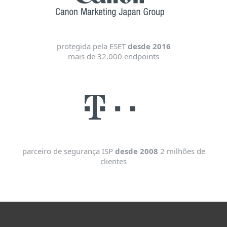
protegida pela ESET
desde 2016
mais de 32.000 endpoints
parceiro de segurança ISP
desde 2008
2 milhões de
clientes