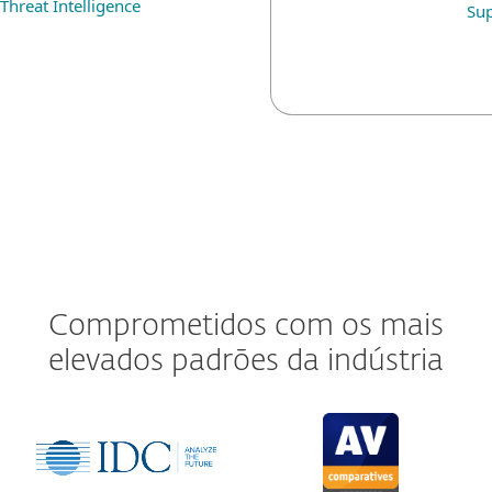
Threat Intelligence
Su
Comprometidos com os mais
elevados padrões da indústria