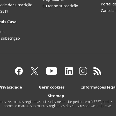
Portal d
idade da Subscrição
Eu tenho subscrição
Cancelar
ESET?
ads Casa
tis
 subscrição
Privacidade
Gerir cookies
Informações lega
Sitemap
ados. As marcas registadas utilizadas neste site pertencem à ESET, spol. s 
nomes e marcas são marcas registadas das suas respetivas empresas.