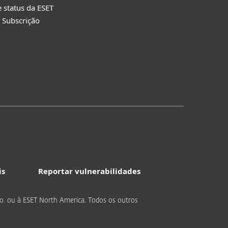
e status da ESET
 Subscrição
is
Reportar vulnerabilidades
r.o. ou à ESET North America. Todos os outros