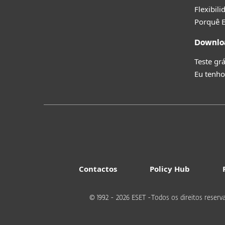
Flexibil
Porquê 
Downlo
Teste grá
Eu tenho
Contactos
Policy Hub
© 1992 - 2026 ESET -Todos os direitos reserv