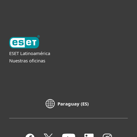
Acerca de ESET
ESET Latinoamérica
Nuestras oficinas
Paraguay (ES)