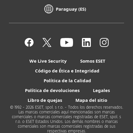
Paraguay (ES)
We Live Security
Somos ESET
Código de Ética e Integridad
Política de la Calidad
Política de devoluciones
Legales
Libro de quejas
Mapa del sitio
© 1992 - 2026 ESET, spol. s r.o. - Todos los derechos reservados.
Las marcas comerciales aquí mencionadas son marcas
comerciales o marcas comerciales registradas de ESET, spol. s
r.o. o ESET Estados Unidos. Los demás nombres o marcas
comerciales son marcas comerciales registradas de sus
respectivas empresas.