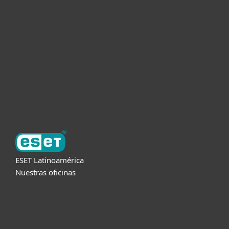
Empresas
Partners
Soporte
Acerca de ESET
ESET Latinoamérica
Nuestras oficinas