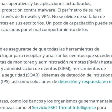
mas operativos y las aplicaciones actualizados,
 protección contra malware. El perímetro de su red
ravés de firewalls y VPN. No se olvide de su talón de
tes en sus escritorios. Un poco de capacitación puede s
s causados ​​por el mal comportamiento de los
red es asegurarse de que todas las herramientas de
 lugar para recopilar y analizar los eventos que suceden
ntas de monitoreo y administración remotas (RMM) hasta
 y administración de eventos (SIEM), herramientas de
la seguridad (SOAR), sistemas de detección de intrusion
 (IPS), así como soluciones de
detección y respuesta en e
azas, como los bancos y los organismos gubernamentale
amenazas como el
Servicio ESET Threat Intelligence
para