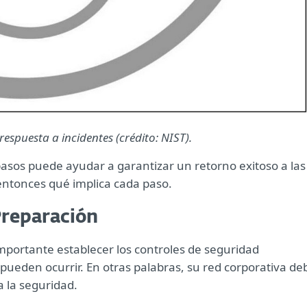
 respuesta a incidentes (crédito: NIST).
pasos puede ayudar a garantizar un retorno exitoso a las
ntonces qué implica cada paso.
Preparación
importante establecer los controles de seguridad
ueden ocurrir. En otras palabras, su red corporativa de
 la seguridad.