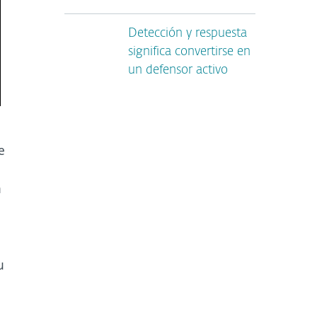
Detección y respuesta
significa convertirse en
un defensor activo
e
a
u