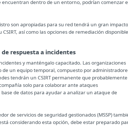
e encuentran dentro de un entorno, podrían comenzar e
istro son apropiadas para su red tendrá un gran impact
 su CSIRT, así como las opciones de remediación disponibl
 de respuesta a incidentes
incidentes y manténgalo capacitado. Las organizaciones
 de un equipo temporal, compuesto por administradore
randes tendrán un CSIRT permanente que probablemente
a compañía solo para colaborar ante ataques
e base de datos para ayudar a analizar un ataque de
edor de servicios de seguridad gestionados (MSSP) tambi
 está considerando esta opción, debe estar preparado pa