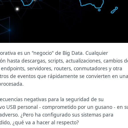
orativa es un "negocio" de Big Data. Cualquier
ón hasta descargas, scripts, actualizaciones, cambios d
s endpoints, servidores, routers, conmutadores y otra
istros de eventos que rápidamente se convierten en un
procesada.
secuencias negativas para la seguridad de su
vo USB personal - comprometido por un gusano - en s
 adverso. ¿Pero ha configurado sus sistemas para
ido, ¿qué va a hacer al respecto?