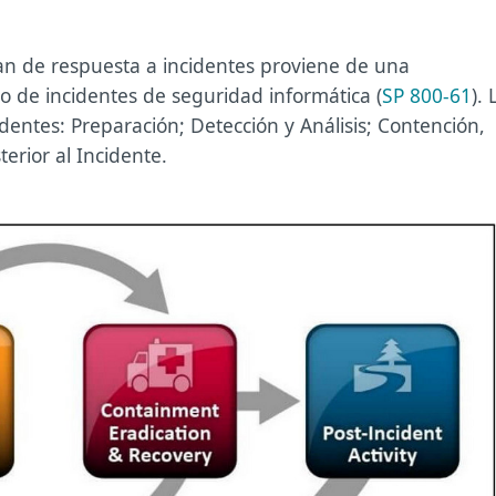
lan de respuesta a incidentes proviene de una
o de incidentes de seguridad informática (
SP 800-61
). 
identes: Preparación; Detección y Análisis; Contención,
erior al Incidente.