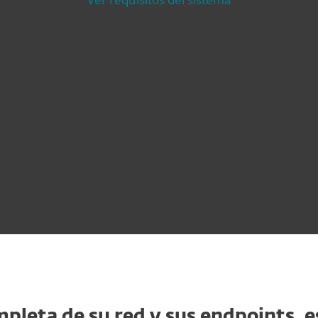
mpleta de su red y sus endpoints, 