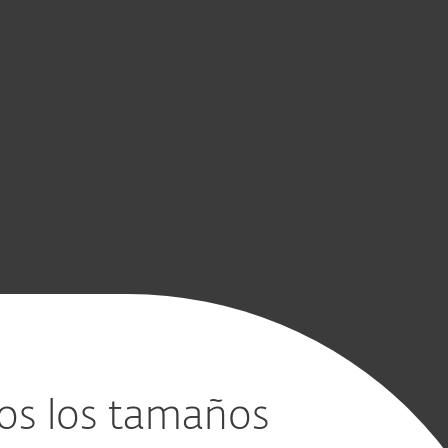
la medida.
CONTACTAR A VENTAS
Pruebe antes de comprar
dos los tamaños