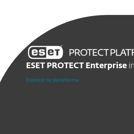
ESET PROTECT Enterprise
i
Explorar la plataforma