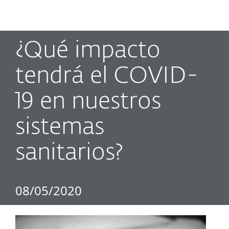
MENU
¿Qué impacto
tendrá el COVID-
19 en nuestros
sistemas
sanitarios?
08/05/2020