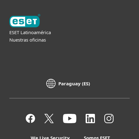
ESET Latinoamérica
Nuestras oficinas
Paraguay (ES)
We Live Security
Somos ESET