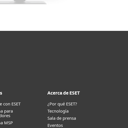
s
Acerca de ESET
e con ESET
¿Por qué ESET?
a para
Tecnología
dores
Sala de prensa
ma MSP
Eventos