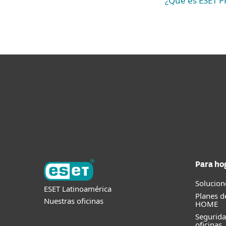
¿Qué es ESET 
Para ho
Solucion
ESET Latinoamérica
Planes d
Nuestras oficinas
HOME
Segurid
oficinas