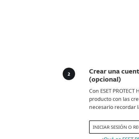
Crear una cuen
(opcional)
Con ESET PROTECT Hu
producto con las cre
necesario recordar l
INICIAR SESIÓN O R