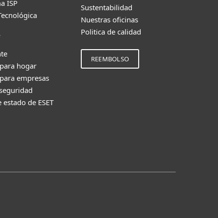
a ISP
Sustentabilidad
Tecnológica
Nuestras oficinas
Politica de calidad
e
nte
REEMBOLSO
 para hogar
 para empresas
 seguridad
e estado de ESET