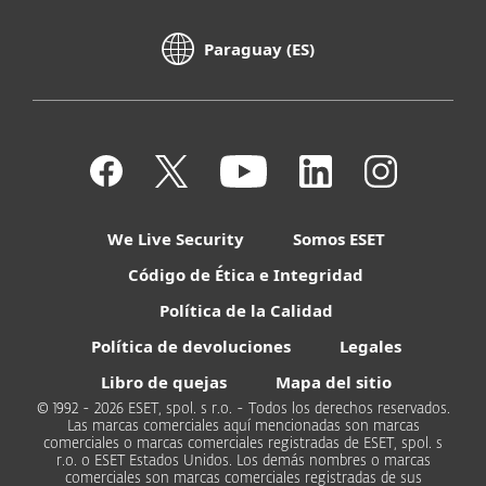
Paraguay (ES)
We Live Security
Somos ESET
Código de Ética e Integridad
Política de la Calidad
Política de devoluciones
Legales
Libro de quejas
Mapa del sitio
© 1992 - 2026 ESET, spol. s r.o. - Todos los derechos reservados.
Las marcas comerciales aquí mencionadas son marcas
comerciales o marcas comerciales registradas de ESET, spol. s
r.o. o ESET Estados Unidos. Los demás nombres o marcas
comerciales son marcas comerciales registradas de sus