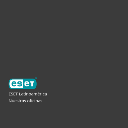
Hogar
Empresas
Partners
Soporte
Acerca de ESET
ESET Latinoamérica
Nuestras oficinas