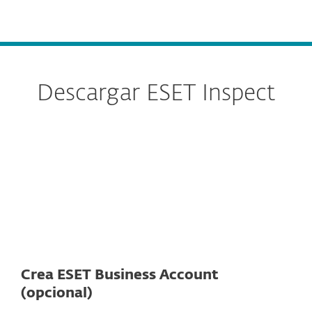
MENU
Descargar ESET Inspect
Servidor
Connector
Crea ESET Business Account
(opcional)