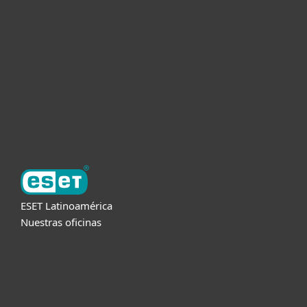
Empresas
Partners
Soporte
Acerca de ESET
ESET Latinoamérica
Nuestras oficinas