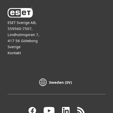
ESET Sverige AB,
559560-7507,
Lindholmspiren 7,
417 56 Göteborg
Sverige
Kontakt
Sweden (SV)