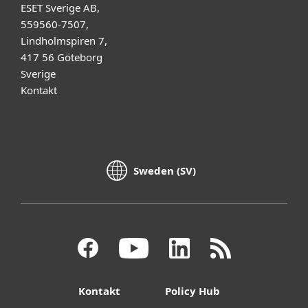
ESET Sverige AB,
559560-7507,
Lindholmspiren 7,
417 56 Göteborg
Sverige
Kontakt
Sweden (SV)
Kontakt
Policy Hub