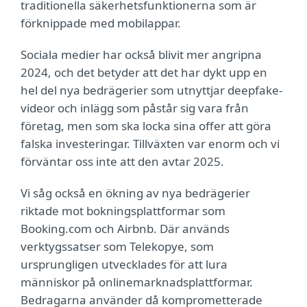
traditionella säkerhetsfunktionerna som är
förknippade med mobilappar.
Sociala medier har också blivit mer angripna
2024, och det betyder att det har dykt upp en
hel del nya bedrägerier som utnyttjar deepfake-
videor och inlägg som påstår sig vara från
företag, men som ska locka sina offer att göra
falska investeringar. Tillväxten var enorm och vi
förväntar oss inte att den avtar 2025.
Vi såg också en ökning av nya bedrägerier
riktade mot bokningsplattformar som
Booking.com och Airbnb. Där används
verktygssatser som Telekopye, som
ursprungligen utvecklades för att lura
människor på onlinemarknadsplattformar.
Bedragarna använder då komprometterade