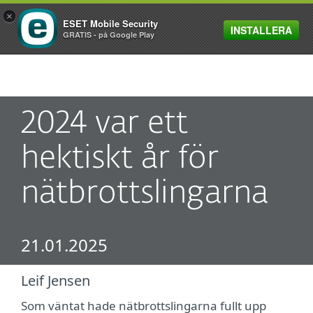
×
ESET Mobile Security
INSTALLERA
MENU
GRATIS - på Google Play
2024 var ett
hektiskt år för
nätbrottslingarna
21.01.2025
Leif Jensen
Som väntat hade nätbrottslingarna fullt upp