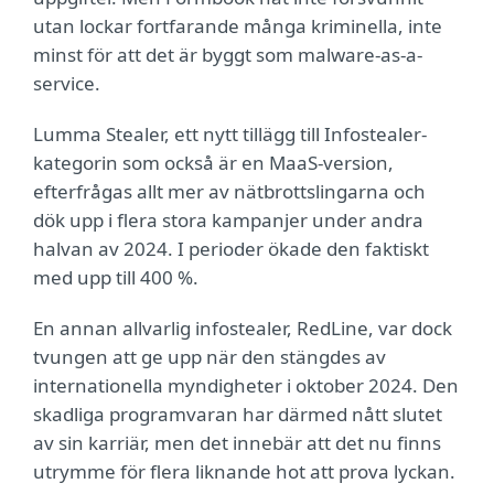
utan lockar fortfarande många kriminella, inte
minst för att det är byggt som malware-as-a-
service.
Lumma Stealer, ett nytt tillägg till Infostealer-
kategorin som också är en MaaS-version,
efterfrågas allt mer av nätbrottslingarna och
dök upp i flera stora kampanjer under andra
halvan av 2024. I perioder ökade den faktiskt
med upp till 400 %.
En annan allvarlig infostealer, RedLine, var dock
tvungen att ge upp när den stängdes av
internationella myndigheter i oktober 2024. Den
skadliga programvaran har därmed nått slutet
av sin karriär, men det innebär att det nu finns
utrymme för flera liknande hot att prova lyckan.