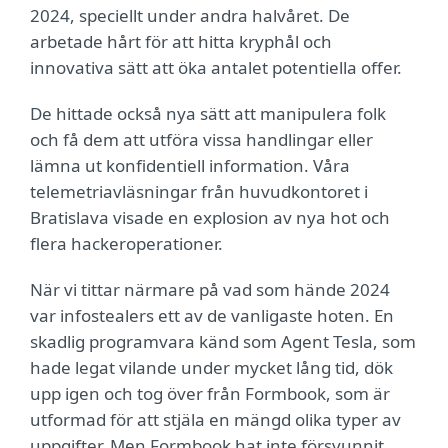
2024, speciellt under andra halvåret. De
arbetade hårt för att hitta kryphål och
innovativa sätt att öka antalet potentiella offer.
De hittade också nya sätt att manipulera folk
och få dem att utföra vissa handlingar eller
lämna ut konfidentiell information. Våra
telemetriavläsningar från huvudkontoret i
Bratislava visade en explosion av nya hot och
flera hackeroperationer.
När vi tittar närmare på vad som hände 2024
var infostealers ett av de vanligaste hoten. En
skadlig programvara känd som Agent Tesla, som
hade legat vilande under mycket lång tid, dök
upp igen och tog över från Formbook, som är
utformad för att stjäla en mängd olika typer av
uppgifter. Men Formbook hat inte försvunnit