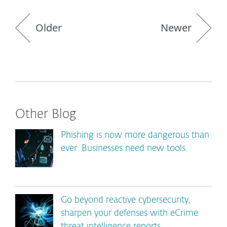
Older
Newer
Other Blog
Phishing is now more dangerous than
ever. Businesses need new tools.
Go beyond reactive cybersecurity,
sharpen your defenses with eCrime
threat intelligence reports