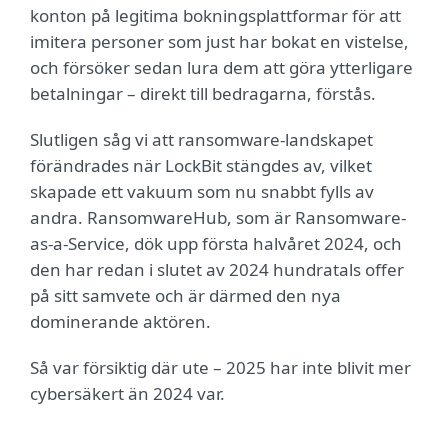
konton på legitima bokningsplattformar för att
imitera personer som just har bokat en vistelse,
och försöker sedan lura dem att göra ytterligare
betalningar – direkt till bedragarna, förstås.
Slutligen såg vi att ransomware-landskapet
förändrades när LockBit stängdes av, vilket
skapade ett vakuum som nu snabbt fylls av
andra. RansomwareHub, som är Ransomware-
as-a-Service, dök upp första halvåret 2024, och
den har redan i slutet av 2024 hundratals offer
på sitt samvete och är därmed den nya
dominerande aktören.
Så var försiktig där ute – 2025 har inte blivit mer
cybersäkert än 2024 var.