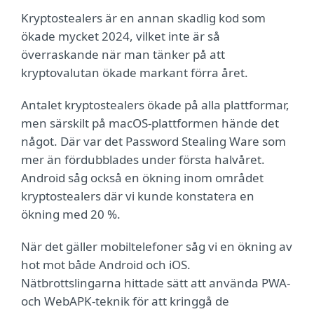
Kryptostealers är en annan skadlig kod som
ökade mycket 2024, vilket inte är så
överraskande när man tänker på att
kryptovalutan ökade markant förra året.
Antalet kryptostealers ökade på alla plattformar,
men särskilt på macOS-plattformen hände det
något. Där var det Password Stealing Ware som
mer än fördubblades under första halvåret.
Android såg också en ökning inom området
kryptostealers där vi kunde konstatera en
ökning med 20 %.
När det gäller mobiltelefoner såg vi en ökning av
hot mot både Android och iOS.
Nätbrottslingarna hittade sätt att använda PWA-
och WebAPK-teknik för att kringgå de