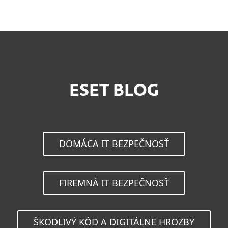
MENU
ESET BLOG
DOMÁCA IT BEZPEČNOSŤ
FIREMNÁ IT BEZPEČNOSŤ
ŠKODLIVÝ KÓD A DIGITÁLNE HROZBY