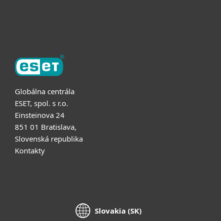
O ESET
Globálna centrála
ESET, spol. s r.o.
Einsteinova 24
851 01 Bratislava,
Slovenská republika
Kontakty
Slovakia (SK)