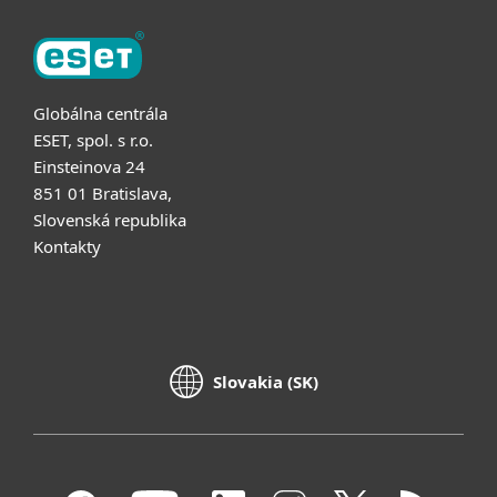
Globálna centrála
ESET, spol. s r.o.
Einsteinova 24
851 01 Bratislava,
Slovenská republika
Kontakty
Slovakia (SK)