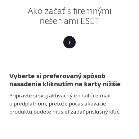
Ako začať s firemnými
riešeniami ESET
Vyberte si preferovaný spôsob
nasadenia kliknutím na karty nižšie
Pripravte si svoj aktivačný e‑mail či e‑mail
o predplatnom, pretože počas aktivácie
produktu budete musieť zadať príslušný kľúč.
ODPORÚČANÉ