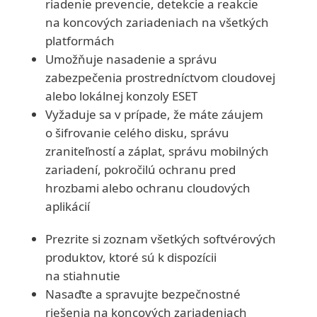
riadenie prevencie, detekcie a reakcie
na koncových zariadeniach na všetkých
platformách
Umožňuje nasadenie a správu
zabezpečenia prostredníctvom cloudovej
alebo lokálnej konzoly ESET
Vyžaduje sa v prípade, že máte záujem
o šifrovanie celého disku, správu
zraniteľností a záplat, správu mobilných
zariadení, pokročilú ochranu pred
hrozbami alebo ochranu cloudových
aplikácií
Prezrite si zoznam všetkých softvérových
produktov, ktoré sú k dispozícii
na stiahnutie
Nasaďte a spravujte bezpečnostné
riešenia na koncových zariadeniach