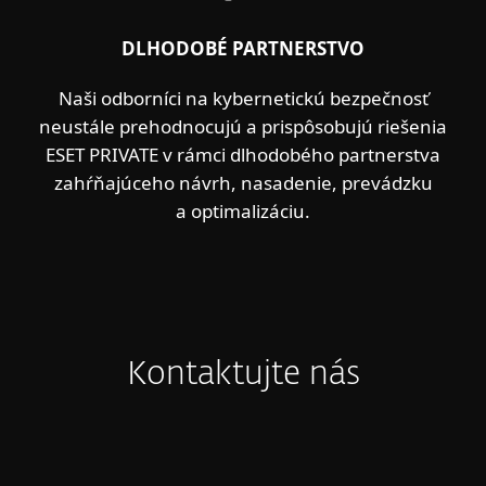
DLHODOBÉ PARTNERSTVO
Naši odborníci na kybernetickú bezpečnosť
neustále prehodnocujú a prispôsobujú riešenia
ESET PRIVATE v rámci dlhodobého partnerstva
zahŕňajúceho návrh, nasadenie, prevádzku
a optimalizáciu.
Kontaktujte nás
STREDNÁ EURÓPA