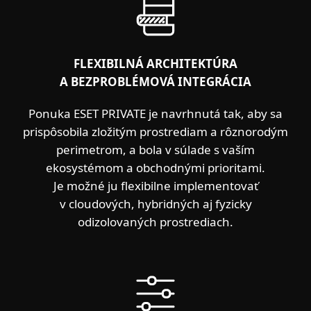
FLEXIBILNÁ ARCHITEKTÚRA
A BEZPROBLÉMOVÁ INTEGRÁCIA
Ponuka ESET PRIVATE je navrhnutá tak, aby sa
prispôsobila zložitým prostrediam a rôznorodým
perimetrom, a bola v súlade s vaším
ekosystémom a obchodnými prioritami.
Je možné ju flexibilne implementovať
v cloudových, hybridných aj fyzicky
odizolovaných prostrediach.