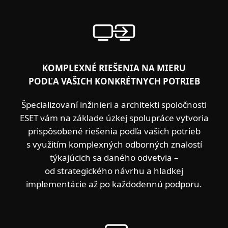
KOMPLEXNÉ RIEŠENIA NA MIERU
PODĽA VAŠICH KONKRÉTNYCH POTRIEB
Špecializovaní inžinieri a architekti spoločnosti
ESET vám na základe úzkej spolupráce vytvoria
prispôsobené riešenia podľa vašich potrieb
s využitím komplexných odborných znalostí
týkajúcich sa daného odvetvia –
od strategického návrhu a hladkej
implementácie až po každodennú podporu.