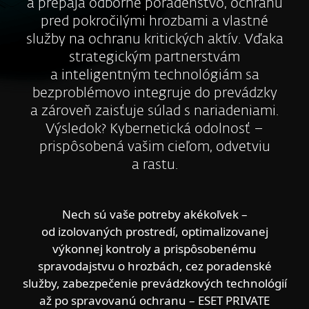
a prepája odborné poradenstvo, ochranu
pred pokročilými hrozbami a vlastné
služby na ochranu kritických aktív. Vďaka
strategickým partnerstvám
a inteligentným technológiám sa
bezproblémovo integruje do prevádzky
a zároveň zaisťuje súlad s nariadeniami.
Výsledok? Kybernetická odolnosť –
prispôsobená vašim cieľom, odvetviu
a rastu.
Nech sú vaše potreby akékoľvek –
od izolovaných prostredí, optimalizovanej
výkonnej kontroly a prispôsobenému
spravodajstvu o hrozbách, cez poradenské
služby, zabezpečenie prevádzkových technológií
až po spravovanú ochranu – ESET PRIVATE