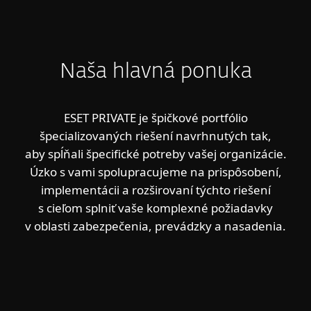
Naša hlavná ponuka
ESET PRIVATE je špičkové portfólio
špecializovaných riešení navrhnutých tak,
aby spĺňali špecifické potreby vašej organizácie.
Úzko s vami spolupracujeme na prispôsobení,
implementácii a rozširovaní týchto riešení
s cieľom splniť vaše komplexné požiadavky
v oblasti zabezpečenia, prevádzky a nasadenia.