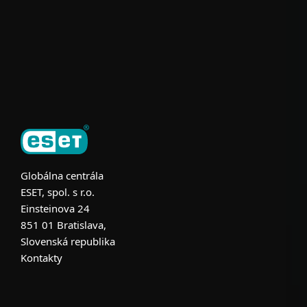
Užitočné informácie
Partnerstvo
O ESET
Globálna centrála
ESET, spol. s r.o.
Einsteinova 24
851 01 Bratislava,
Slovenská republika
Kontakty