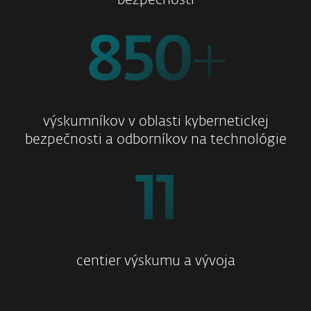
bezpečnosti
850
+
výskumníkov v oblasti kybernetickej
bezpečnosti a odborníkov na technológie
11
centier výskumu a vývoja