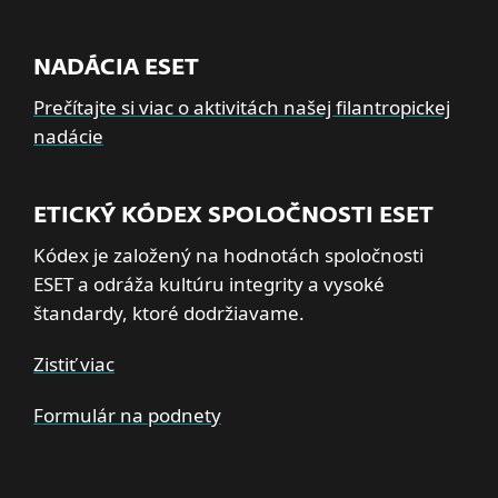
NADÁCIA ESET
Prečítajte si viac o aktivitách našej filantropickej
nadácie
ETICKÝ KÓDEX SPOLOČNOSTI ESET
Kódex je založený na hodnotách spoločnosti
ESET a odráža kultúru integrity a vysoké
štandardy, ktoré dodržiavame.
Zistiť viac
Formulár na podnety