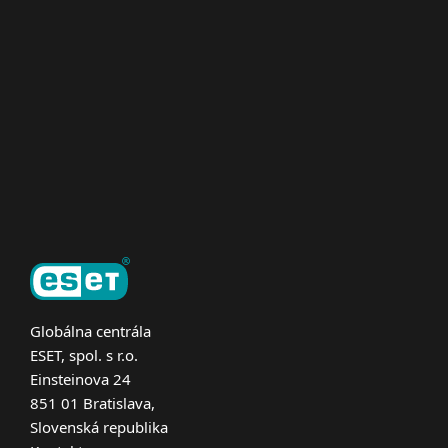
Pre firmy
Užitočné informácie
Partnerstvo
O ESET
Globálna centrála
ESET, spol. s r.o.
Einsteinova 24
851 01 Bratislava,
Slovenská republika