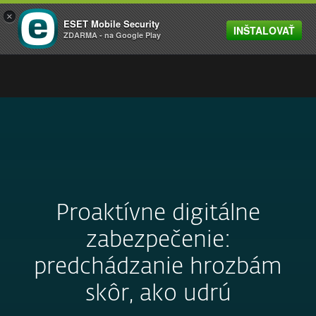
×
ESET Mobile Security
INŠTALOVAŤ
MENU
ZDARMA - na Google Play
Proaktívne digitálne
zabezpečenie:
predchádzanie hrozbám
skôr, ako udrú