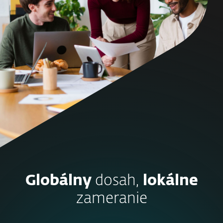
Globálny
dosah,
lokálne
zameranie