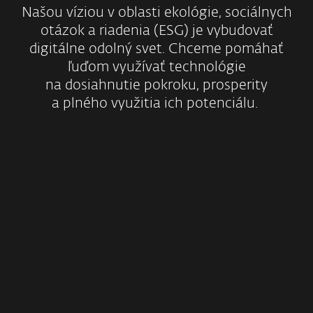
Našou víziou v oblasti ekológie, sociálnych
otázok a riadenia (ESG) je vybudovať
digitálne odolný svet. Chceme pomáhať
ľuďom využívať technológie
na dosiahnutie pokroku, prosperity
a plného využitia ich potenciálu.
Podporujeme
udržateľnosť
životného prostredia
ZISTIŤ VIAC