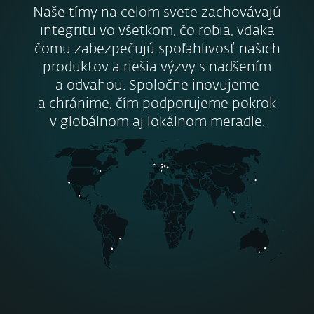
Naše tímy na celom svete zachovávajú
integritu vo všetkom, čo robia, vďaka
čomu zabezpečujú spoľahlivosť našich
produktov a riešia výzvy s nadšením
a odvahou. Spoločne inovujeme
a chránime, čím podporujeme pokrok
v globálnom aj lokálnom meradle.