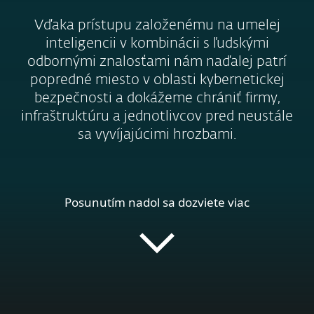
Vďaka prístupu založenému na umelej
inteligencii v kombinácii s ľudskými
odbornými znalosťami nám naďalej patrí
popredné miesto v oblasti kybernetickej
bezpečnosti a dokážeme chrániť firmy,
infraštruktúru a jednotlivcov pred neustále
sa vyvíjajúcimi hrozbami.
Posunutím nadol sa dozviete viac