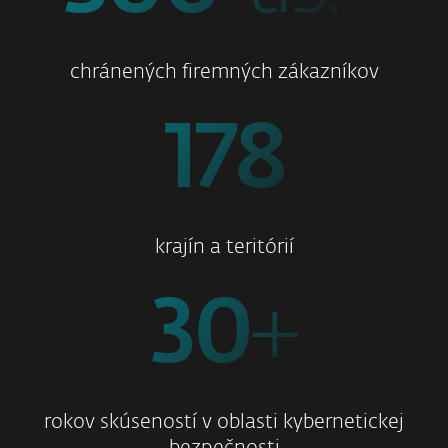
chránených firemných zákazníkov
178
krajín a teritórií
30
+
rokov skúseností v oblasti kybernetickej