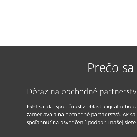
Prečo sa
Dôraz na obchodné partnerst
ESET sa ako spoločnosť z oblasti digitálneho 
zameriavala na obchodné partnerstvá. Ak sa 
spoľahnúť na osvedčenú podporu našej siete