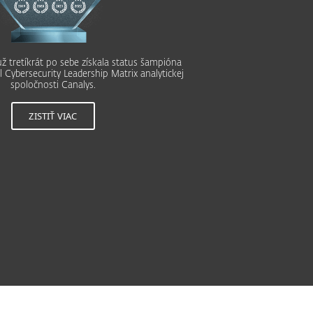
ž tretíkrát po sebe získala status šampióna
 Cybersecurity Leadership Matrix analytickej
spoločnosti Canalys.
ZISTIŤ VIAC