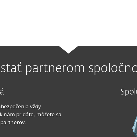
 stať partnerom spoločno
vá
Spol
zabezpečenia vždy
k nám pridáte, môžete sa
 partnerov.