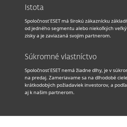
Istota
Spoločnosť ESET má širokú zákaznícku základňu
od jedného segmentu alebo niekoľkých veľký
zisky a je zaviazaná svojim partnerom.
Súkromné vlastníctvo
Spoločnosť ESET nemá žiadne dlhy, je v súkro
na predaj. Zameriavame sa na dlhodobé ciele
krátkodobých požiadaviek investorov, a podľ
aj k našim partnerom.