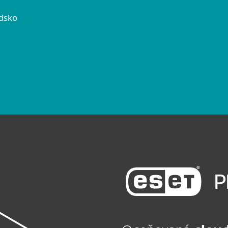
édsko