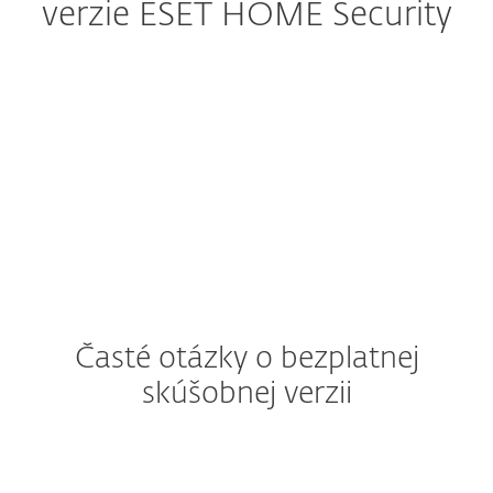
verzie ESET HOME Security
Ochrana domácností
Ochrana podnikania
Časté otázky o bezplatnej
skúšobnej verzii