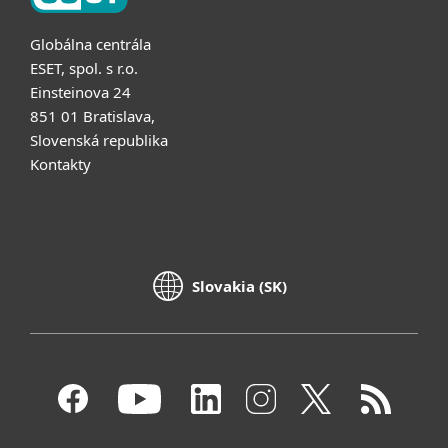
Globálna centrála
ESET, spol. s r.o.
Einsteinova 24
851 01 Bratislava,
Slovenská republika
Kontakty
Slovakia (SK)