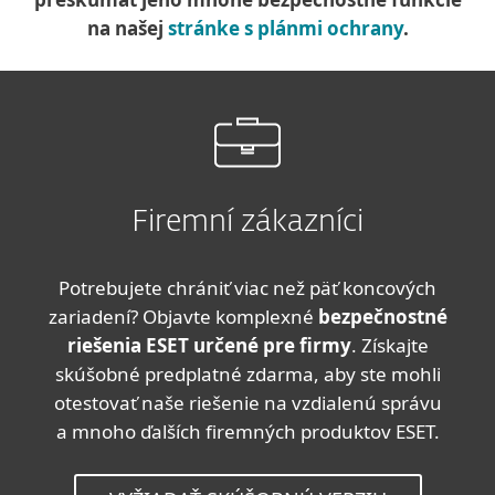
na našej
stránke s plánmi ochrany
.
Firemní zákazníci
Potrebujete chrániť viac než päť koncových
zariadení? Objavte komplexné
bezpečnostné
riešenia ESET určené pre firmy
. Získajte
skúšobné predplatné zdarma, aby ste mohli
otestovať naše riešenie na vzdialenú správu
a mnoho ďalších firemných produktov ESET.