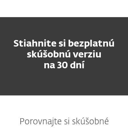
MENU
Stiahnite si bezplatnú
skúšobnú verziu
na 30 dní
Porovnajte si skúšobné