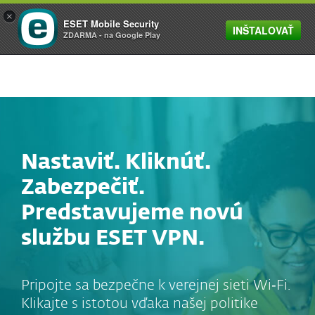
×
ESET Mobile Security
INŠTALOVAŤ
MENU
ZDARMA - na Google Play
Nastaviť. Kliknúť.
Zabezpečiť.
Predstavujeme novú
službu ESET VPN.
Pripojte sa bezpečne k verejnej sieti Wi‑Fi.
Klikajte s istotou vďaka našej politike