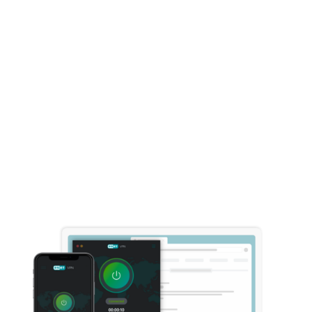
Ochrana identity
Monitorovanie dark webu