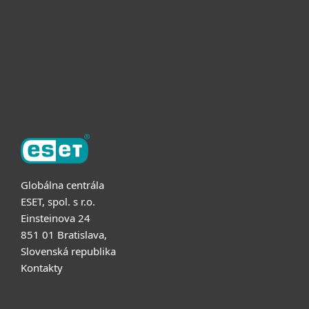
Užitočné informácie
Partnerstvo
O ESET
Globálna centrála
ESET, spol. s r.o.
Einsteinova 24
851 01 Bratislava,
Slovenská republika
Kontakty