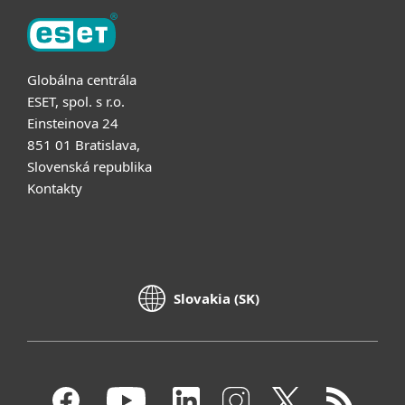
Globálna centrála
ESET, spol. s r.o.
Einsteinova 24
851 01 Bratislava,
Slovenská republika
Kontakty
Slovakia (SK)