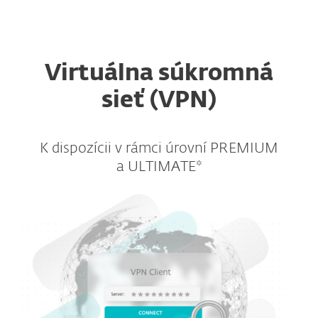
MENU
Virtuálna súkromná
sieť (VPN)
K dispozícii v rámci úrovní PREMIUM
a ULTIMATE*