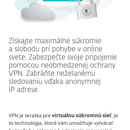
Získajte maximálne súkromie
a slobodu pri pohybe v online
svete. Zabezpečte svoje pripojenie
pomocou neobmedzenej ochrany
VPN. Zabráňte neželanému
sledovaniu vďaka anonymnej
IP adrese.
VPN je skratka pre
virtuálnu súkromnú sieť
. Je
to technológia, ktorá vám umožňuje vytvárať