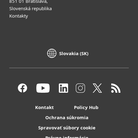
851 01 Bratislava,
Slovenská republika
Kontakty
Slovakia (SK)
Kontakt
Policy Hub
Ochrana súkromia
Spravovať súbory cookie
Právne informácie