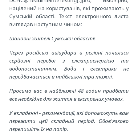
DCHC@headlineinteresting[.]pro, ймовірно,
націлений на користувачів, які проживають у
Сумській області. Текст електронного листа
виглядав наступним чином:
Шановні жителі Сумської області!
Через російські авіаудари в регіоні почалися
серйозні перебої з електроенергією та
водопостачанням. Води і електрики не
передбачається в найближчі три тижні.
Просимо вас в найближчі 48 годин придбати
все необхідне для життя в екстрених умовах.
У вкладенні - рекомендації, які допоможуть вам
пережити цей складний період. Обов'язково
перепишіть їх на папір.