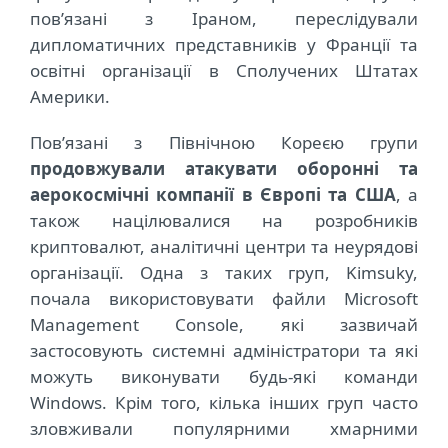
пов’язані з Іраном, переслідували
дипломатичних представників у Франції та
освітні організації в Сполучених Штатах
Америки.
Пов’язані з Північною Кореєю групи
продовжували атакувати оборонні та
аерокосмічні компанії в Європі та США
, а
також націлювалися на розробників
криптовалют, аналітичні центри та неурядові
організації. Одна з таких груп, Kimsuky,
почала використовувати файли Microsoft
Management Console, які зазвичай
застосовують системні адміністратори та які
можуть виконувати будь-які команди
Windows. Крім того, кілька інших груп часто
зловживали популярними хмарними