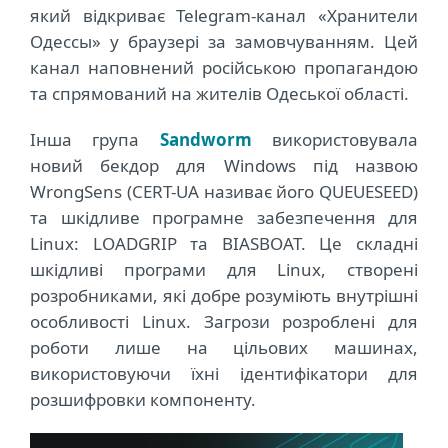
який відкриває Telegram-канал «Хранители
Одессы» у браузері за замовчуванням. Цей
канал наповнений російською пропагандою
та спрямований на жителів Одеської області.
Інша група
Sandworm
використовувала
новий бекдор для Windows під назвою
WrongSens (CERT-UA називає його QUEUESEED)
та шкідливе програмне забезпечення для
Linux: LOADGRIP та BIASBOAT. Це складні
шкідливі програми для Linux, створені
розробниками, які добре розуміють внутрішні
особливості Linux. Загрози розроблені для
роботи лише на цільових машинах,
використовуючи їхні ідентифікатори для
розшифровки компоненту.