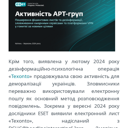
Крім того, виявлена у лютому 2024 року
дезінформаційно-психологічна операція
«
Texonto
» продовжувала свою активність для
деморалізації українців. Зловмисники
переважно використовували електронну
пошту як основний метод розповсюдження
повідомлень. Зокрема у вересні 2024 року
дослідники ESET виявили електронний лист
«Texonto», надісланий з