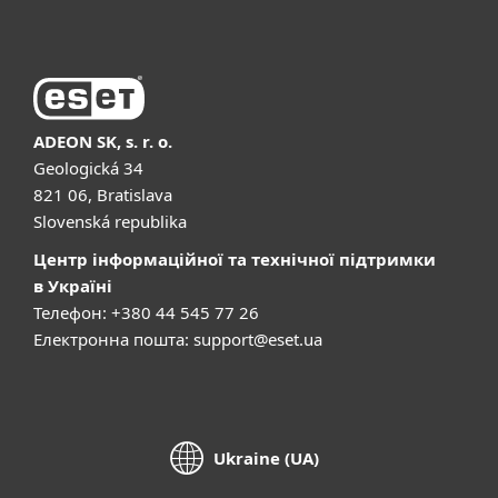
ADEON SK, s. r. o.
Geologická 34
821 06, Bratislava
Slovenská republika
Центр інформаційної та технічної підтримки
в Україні
Телефон: +380 44 545 77 26
Електронна пошта:
support@eset.ua
Ukraine (UA)