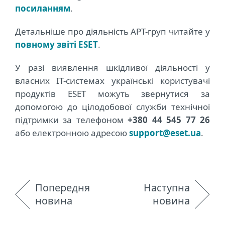
посиланням
.
Детальніше про діяльність APT-груп читайте у
повному звіті ESET
.
У разі виявлення шкідливої діяльності у
власних IT-системах українські користувачі
продуктів ESET можуть звернутися за
допомогою до цілодобової служби технічної
підтримки за телефоном
+380 44 545 77 26
або електронною адресою
support@eset.ua
.
Попередня
Наступна
новина
новина