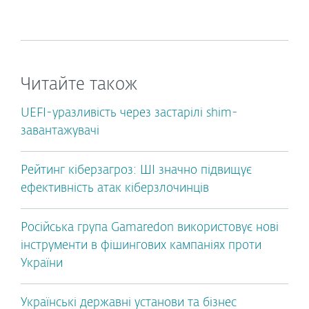
Читайте також
UEFI-уразливість через застарілі shim-
завантажувачі
Рейтинг кіберзагроз: ШІ значно підвищує
ефективність атак кіберзлочинців
Російська група Gamaredon використовує нові
інструменти в фішингових кампаніях проти
України
Українські державні установи та бізнес