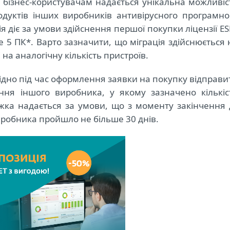
у бізнес-користувачам надається унікальна можливіс
одуктів інших виробників антивірусного програмно
я діє за умови здійснення першої покупки ліцензії ES
е 5 ПК*. Варто зазначити, що міграція здійснюється 
на аналогічну кількість пристроїв.
дно під час оформлення заявки на покупку відправи
ення іншого виробника, у якому зазначено кількіс
жка надається за умови, що з моменту закінчення д
виробника пройшло не більше 30 днів.