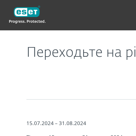
ESET
UA
Про компанію
Новини
Акції
Переходьте на р
15.07.2024 – 31.08.2024