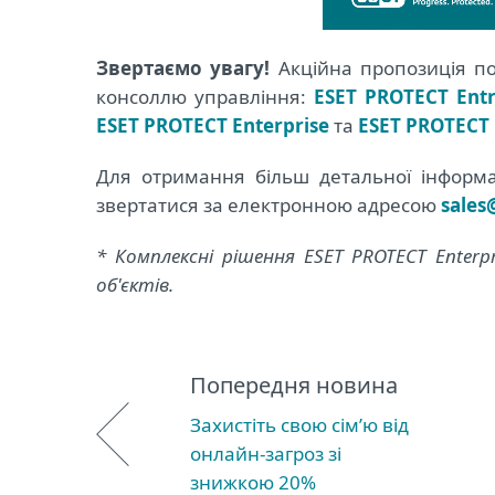
Звертаємо увагу!
Акційна пропозиція по
консоллю управління:
ESET PROTECT Ent
ESET PROTECT Enterprise
та
ESET PROTECT 
Для отримання більш детальної інформа
звертатися за електронною адресою
sales
* Комплексні рішення ESET PROTECT Enterpr
об'єктів.
Попередня новина
Захистіть свою сім’ю від
онлайн-загроз зі
знижкою 20%