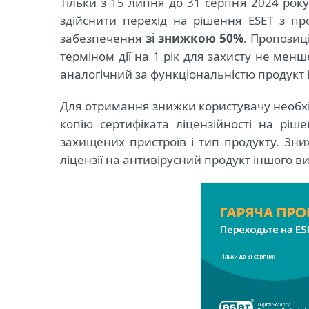
Тільки з 15 липня до 31 серпня 2024 рок
здійснити перехід на рішення ESET з пр
забезпечення
зі знижкою 50%
. Пропозиці
терміном дії на 1 рік для захисту не менш
аналогічний за функціональністю продукт і 
Для отримання знижки користувачу необхі
копію сертифіката ліцензійності на ріш
захищених пристроїв і тип продукту. Зни
ліцензії на антивірусний продукт іншого 