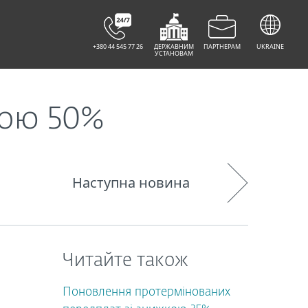
+380 44 545 77 26
ДЕРЖАВНИМ
ПАРТНЕРАМ
UKRAINE
УСТАНОВАМ
кою 50%
Наступна новина
Читайте також
Поновлення протермінованих