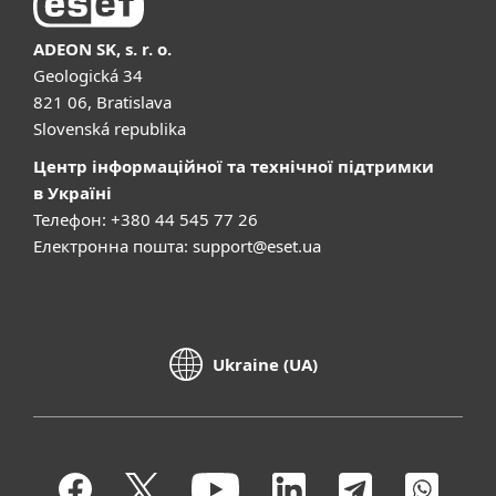
ADEON SK, s. r. o.
Geologická 34
821 06, Bratislava
Slovenská republika
Центр інформаційної та технічної підтримки
в Україні
Телефон: +380 44 545 77 26
Електронна пошта:
support@eset.ua
Ukraine (UA)