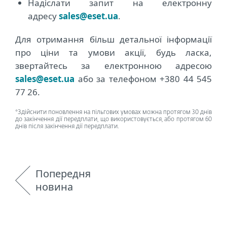
Надіслати запит на електронну
адресу
sales@eset.ua
.
Для отримання більш детальної інформації
про ціни та умови акції, будь ласка,
звертайтесь за електронною адресою
sales@eset.ua
або за телефоном +380 44 545
77 26.
*Здійснити поновлення на пільгових умовах можна протягом 30 днів
до закінчення дії передплати, що використовується, або протягом 60
днів після закінчення дії передплати.
Попередня
новина