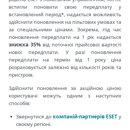
встигли поновити свою передплату у
встановлений період*, надається можливість
здійснити поновлення на пільгових умовах та
за спеціальними цінами. Зокрема, під час
поновлення передплати на 1 рік надається
знижка 35%
від поточної прайсової вартості
нової передплати. У разі поновлення
передплати на термін від 1 року ціна
розраховується залежно від кількості років та
пристроїв.
Здійснити поновлення за акційною ціною
користувачі можуть одним з наступних
способів:
Звернутися до
компаній-партнерів ESET
у
своєму регіоні.