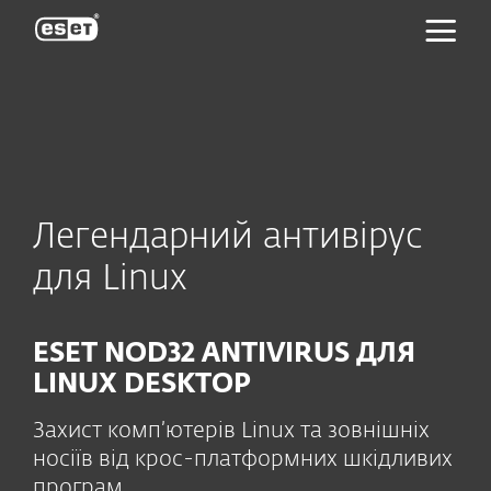
ESET
Легендарний антивірус
для Linux
ESET NOD32 ANTIVIRUS ДЛЯ
LINUX DESKTOP
Захист комп’ютерів Linux та зовнішніх
носіїв від крос-платформних шкідливих
програм.