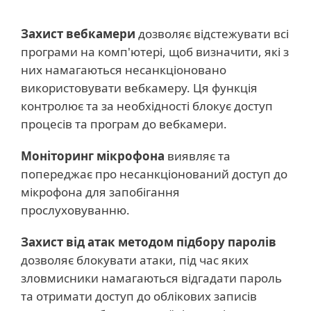
Захист вебкамери
дозволяє відстежувати всі
програми на комп'ютері, щоб визначити, які з
них намагаються несанкціоновано
використовувати вебкамеру. Ця функція
контролює та за необхідності блокує доступ
процесів та програм до вебкамери.
Моніторинг мікрофона
виявляє та
попереджає про несанкціонований доступ до
мікрофона для запобігання
прослуховуванню.
Захист від атак методом підбору паролів
дозволяє блокувати атаки, під час яких
зловмисники намагаються відгадати пароль
та отримати доступ до облікових записів