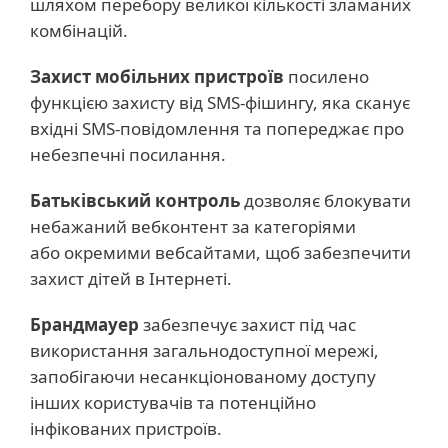
шляхом перебору великої кількості зламаних
комбінацій.
Захист мобільних пристроїв
посилено
функцією захисту від SMS-фішингу, яка сканує
вхідні SMS-повідомлення та попереджає про
небезпечні посилання.
Батьківський контроль
дозволяє блокувати
небажаний вебконтент за категоріями
або окремими вебсайтами, щоб забезпечити
захист дітей в Інтернеті.
Брандмауер
забезпечує захист під час
використання загальнодоступної мережі,
запобігаючи несанкціонованому доступу
інших користувачів та потенційно
інфікованих пристроїв.