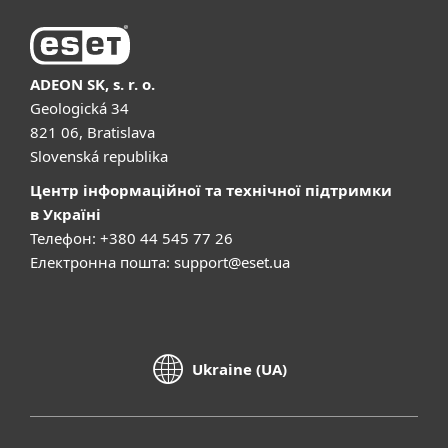
ADEON SK, s. r. o.
Geologická 34
821 06, Bratislava
Slovenská republika
Центр інформаційної та технічної підтримки
в Україні
Телефон: +380 44 545 77 26
Електронна пошта:
support@eset.ua
Ukraine (UA)