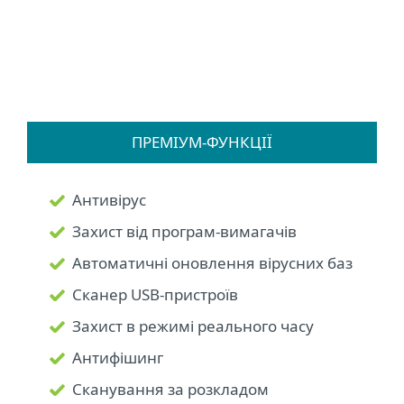
ПРЕМІУМ-ФУНКЦІЇ
Антивірус
Захист від програм-вимагачів
Автоматичні оновлення вірусних баз
Сканер USB-пристроїв
Захист в режимі реального часу
Антифішинг
Сканування за розкладом