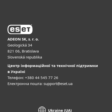
Купити
ADEON SK, s. r. o.
Geologická 34
821 06, Bratislava
Slovenská republika
Центр інформаційної та технічної підтримки
в Україні
Телефон: +380 44 545 77 26
Електронна пошта:
support@eset.ua
Ukraine (UA)