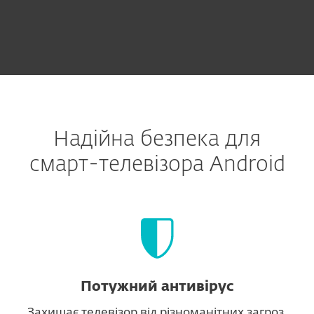
Надійна безпека для
смарт-телевізора Android
Потужний антивірус
Захищає телевізор від різноманітних загроз,