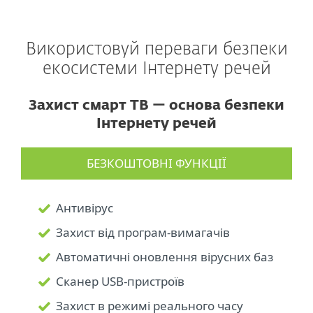
Використовуй переваги безпеки
екосистеми Інтернету речей
Захист смарт ТВ — основа безпеки
Інтернету речей
БЕЗКОШТОВНІ ФУНКЦІЇ
Антивірус
Захист від програм-вимагачів
Автоматичні оновлення вірусних баз
Сканер USB-пристроїв
Захист в режимі реального часу