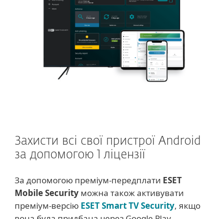
Захисти всі свої пристрої Android
за допомогою 1 ліцензії
За допомогою преміум-передплати
ESET
Mobile Security
можна також активувати
преміум-версію
ESET Smart TV Security
, якщо
вона була придбана через Google Play