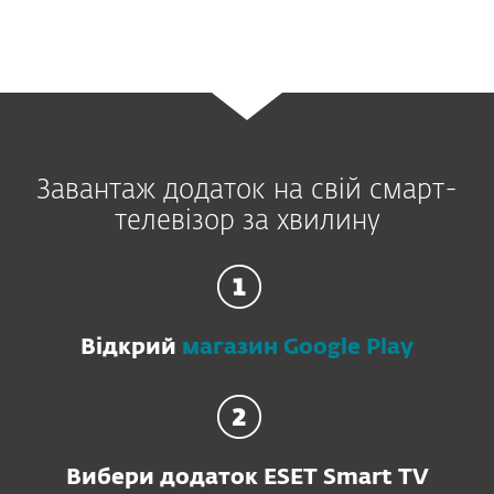
Завантаж додаток на свій смарт-
телевізор за хвилину
Відкрий
магазин Google Play
Вибери додаток ESET Smart TV