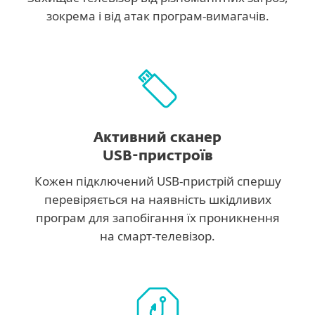
зокрема і від атак програм-вимагачів.
Активний сканер
USB-пристроїв
Кожен підключений USB-пристрій спершу
перевіряється на наявність шкідливих
програм для запобігання їх проникнення
на смарт-телевізор.