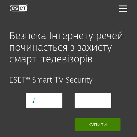
ESET
Безпека Інтернету речей
починається з захисту
смарт-телевізорів
ESET® Smart TV Security
YEAR
КУПИТИ