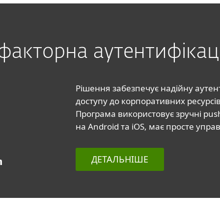
акторна аутентифікаці
Рішення забезпечує надійну аутент
доступу до корпоративних ресурсів 
Програма використовує зручні pus
на Android та iOS, має просте упра
ДЕТАЛЬНІШЕ
n