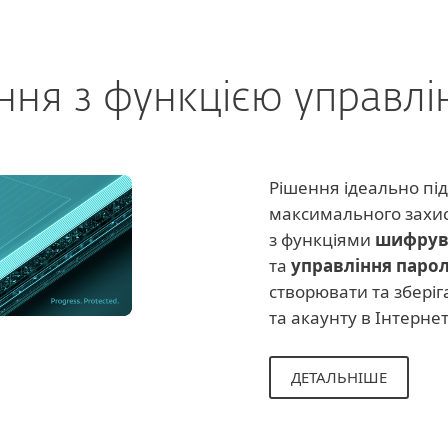
ння з функцією управл
Рішення ідеально під
максимального захис
з функціями
шифрув
та
управління паро
створювати та зберіг
та акаунту в Інтернет
ДЕТАЛЬНІШЕ