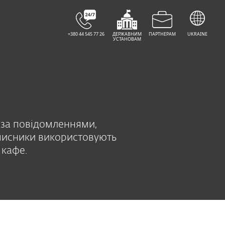
+380 44 545 77 26
ДЕРЖАВНИМ
ПАРТНЕРАМ
UKRAINE
УСТАНОВАМ
 за повідомленнями,
вмисники використовують
 кафе.