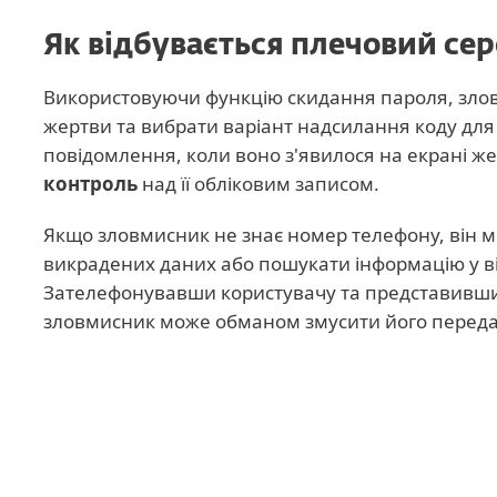
Як відбувається плечовий сер
Використовуючи функцію скидання пароля, зло
жертви та вибрати варіант надсилання коду для
повідомлення, коли воно з'явилося на екрані ж
контроль
над її обліковим записом.
Якщо зловмисник не знає номер телефону, він мо
викрадених даних або пошукати інформацію у в
Зателефонувавши користувачу та представившис
зловмисник може обманом змусити його переда