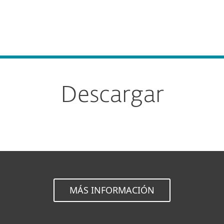
esas
Para Partners
Servicios
¿Por qué ESET?
Descargar
MÁS INFORMACIÓN